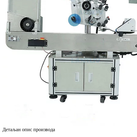
Детаљан опис производа