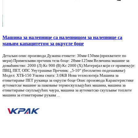
Машина за налепнице са налепницом за налепнице са
мањим капацитетом за округле боце
Детаљан опис производа Дужина етикете: 30мм-150мм (прихватите по
мери) Применљиви пречник тела боце: 28мм-125мм Величина машине за
домаћинство: 2000 (Л) Кс 900 (В) Кс 2000 (Х) Материјал који се примењује:
ПВЦ, ПЕТ, ОПС Унутрашњи Пречник: „5-10“ (бесплатно подешавање)
Модел: ХТБ-150 Улазна снага: 3.0КВ Нова технологија Машина за
етикетирање ПЕТ рукавца за округле боце Опис производа Карактеристике
аутоматске машине за паковање термоскупљајућих машина, машина за
етикетирање скупљајућих чаура, машина за аутоматско скупљање топлоте
машина за етикетирање рукава ...