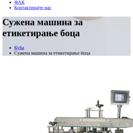
ФАК
Контактирајте нас
Сужена машина за
етикетирање боца
Кућа
Сужена машина за етикетирање боца