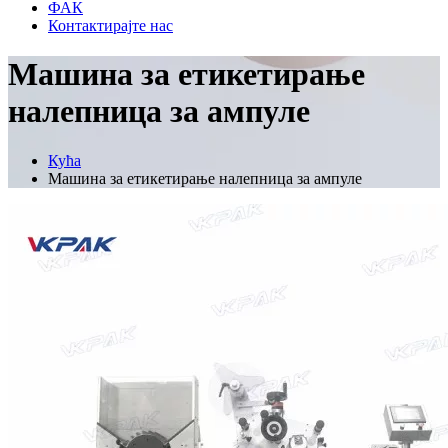
ФАК
Контактирајте нас
Машина за етикетирање
налепница за ампуле
Кућа
Машина за етикетирање налепница за ампуле