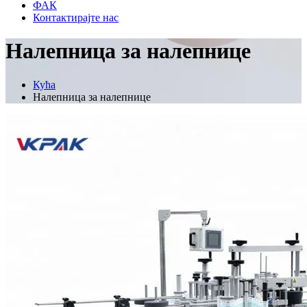
ФАК
Контактирајте нас
Налепница за налепнице
Кућа
Налепница за налепнице