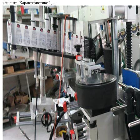
клијента. Карактеристике 1, ...