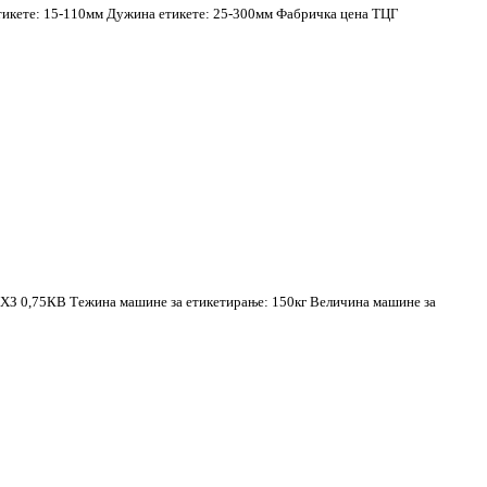
етикете: 15-110мм Дужина етикете: 25-300мм Фабричка цена ТЦГ
60ХЗ 0,75КВ Тежина машине за етикетирање: 150кг Величина машине за