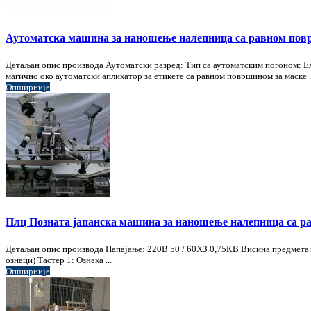
Аутоматска машина за наношење налепница са равном по
Детаљан опис производа Аутоматски разред: Тип са аутоматским погоном: 
магично око аутоматски апликатор за етикете са равном површином за маске .
Опширније
Плц Позната јапанска машина за наношење налепница са 
Детаљан опис производа Напајање: 220В 50 / 60ХЗ 0,75КВ Висина предмета
ознаци) Тастер 1: Ознака ...
Опширније