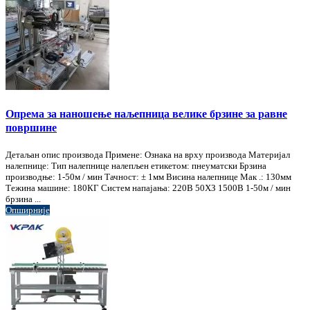
Опрема за наношење наљепница велике брзине за равне
површине
Детаљан опис производа Примене: Ознака на врху производа Материјал
налепнице: Тип налепнице налепљен етикетом: пнеуматски Брзина
производње: 1-50м / мин Тачност: ± 1мм Висина налепнице Мак .: 130мм
Тежина машине: 180КГ Систем напајања: 220В 50ХЗ 1500В 1-50м / мин
брзина ...
Опширније