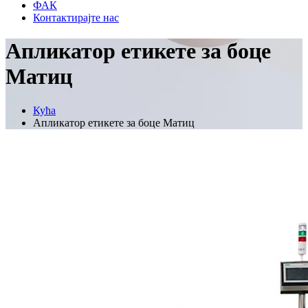
ФАК
Контактирајте нас
Апликатор етикете за боце
Матиц
Кућа
Апликатор етикете за боце Матиц