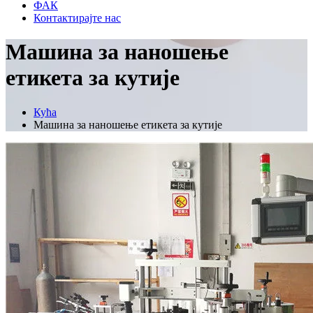
ФАК
Контактирајте нас
Машина за наношење
етикета за кутије
Кућа
Машина за наношење етикета за кутије