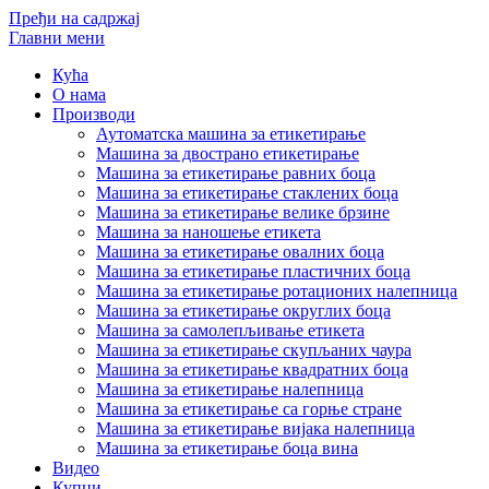
Пређи на садржај
Главни мени
Кућа
О нама
Производи
Аутоматска машина за етикетирање
Машина за двострано етикетирање
Машина за етикетирање равних боца
Машина за етикетирање стаклених боца
Машина за етикетирање велике брзине
Машина за наношење етикета
Машина за етикетирање овалних боца
Машина за етикетирање пластичних боца
Машина за етикетирање ротационих налепница
Машина за етикетирање округлих боца
Машина за самолепљивање етикета
Машина за етикетирање скупљаних чаура
Машина за етикетирање квадратних боца
Машина за етикетирање налепница
Машина за етикетирање са горње стране
Машина за етикетирање вијака налепница
Машина за етикетирање боца вина
Видео
Купци