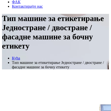
ФАК
Контактирајте нас
Тип машине за етикетирање
Једностране / двостране /
фасадне машине за бочну
етикету
Кућа
Тип машине за етикетирање Једностране / двостране /
фасадне машине за бочну етикету