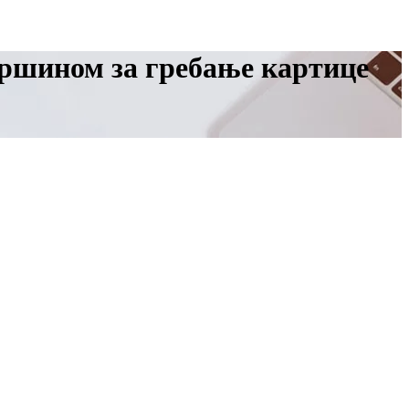
вршином за гребање картице