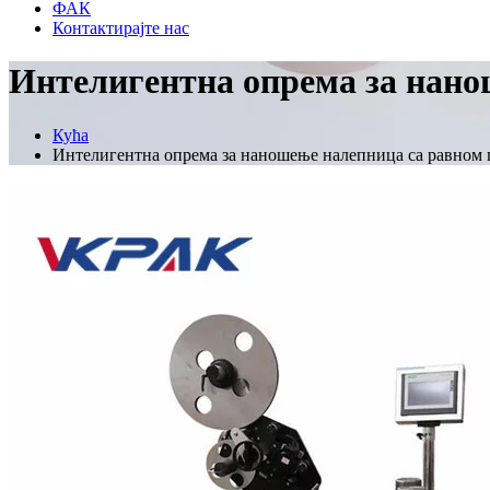
ФАК
Контактирајте нас
Интелигентна опрема за нано
Кућа
Интелигентна опрема за наношење налепница са равном 