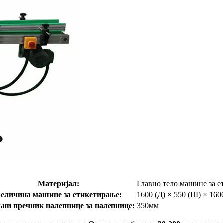
Материјал:
Главно тело машине за е
еличина машине за етикетирање:
1600 (Д) × 550 (Ш) × 160
ни пречник налепнице за налепнице:
350мм