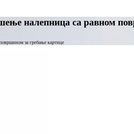
шење налепница са равном по
површином за гребање картице