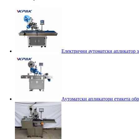
Електрични аутоматски апликатор з
Аутоматски апликатори етикета обра